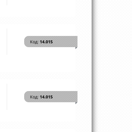
Код:
14.015
Код:
14.015