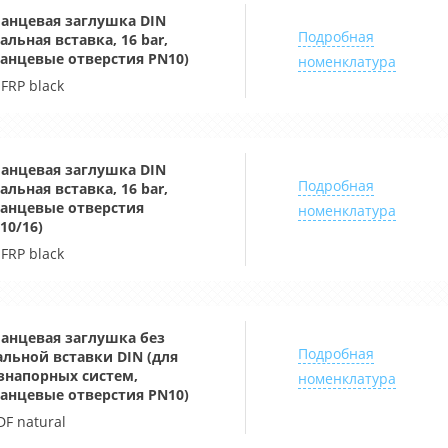
анцевая заглушка DIN
Подробная
тальная вставка, 16 bar,
анцевые отверстия PN10)
номенклатура
-FRP black
анцевая заглушка DIN
Подробная
тальная вставка, 16 bar,
анцевые отверстия
номенклатура
10/16)
-FRP black
анцевая заглушка без
Подробная
альной вставки DIN (для
знапорных систем,
номенклатура
анцевые отверстия PN10)
DF natural