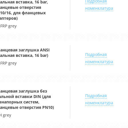
Подробная
тальная вставка, 16 bar,
анцевые отверстия
номенклатура
10/16, для фланцевых
аптеров)
-FRP grey
анцевая заглушка ANSI
Подробная
тальная вставка, 16 bar)
номенклатура
-FRP grey
анцевая заглушка без
Подробная
альной вставки DIN (для
знапорных систем,
номенклатура
анцевые отверстия PN10)
H grey