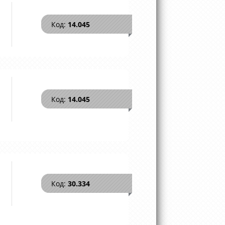
Код:
14.045
Код:
14.045
Код:
30.334