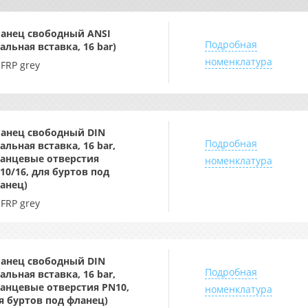
анец свободный ANSI
Подробная
тальная вставка, 16 bar)
номенклатура
-FRP grey
анец свободный DIN
Подробная
тальная вставка, 16 bar,
анцевые отверстия
номенклатура
10/16, для буртов под
анец)
-FRP grey
анец свободный DIN
Подробная
тальная вставка, 16 bar,
анцевые отверстия PN10,
номенклатура
я буртов под фланец)