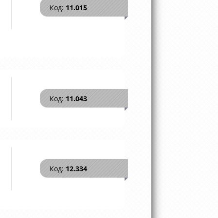
Код:
11.015
Код:
11.043
Код:
12.334