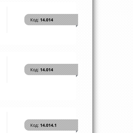
Код:
14.014
Код:
14.014
Код:
14.014.1