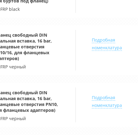
я буртов под фланец)
-FRP black
анец свободный DIN
Подробная
тальная вставка, 16 bar,
анцевые отверстия
номенклатура
10/16, для фланцевых
аптеров)
-FRP черный
анец свободный DIN
Подробная
тальная вставка, 16 bar,
анцевые отверстия PN10,
номенклатура
я фланцевых адаптеров)
-FRP черный