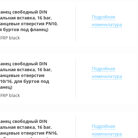
анец свободный DIN
Подробная
тальная вставка, 16 bar,
анцевые отверстия PN10,
номенклатура
я буртов под фланец)
-FRP black
анец свободный DIN
Подробная
тальная вставка, 16 bar,
анцевые отверстия
номенклатура
10/16, для буртов под
анец)
-FRP black
анец свободный DIN
Подробная
тальная вставка, 16 bar,
анцевые отверстия PN16,
номенклатура