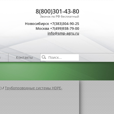
8(800)301-43-80
Звонок по РФ бесплатный
Новосибирск +7(383)304-90-25
Москва +7(499)938-79-00
info@smp-agru.ru
и
Контакты
)
/
Трубопроводные системы HDPE-