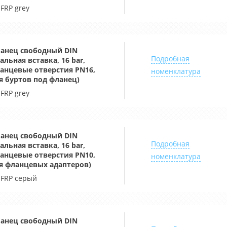
-FRP grey
анец свободный DIN
Подробная
тальная вставка, 16 bar,
анцевые отверстия PN16,
номенклатура
я буртов под фланец)
-FRP grey
анец свободный DIN
Подробная
тальная вставка, 16 bar,
анцевые отверстия PN10,
номенклатура
я фланцевых адаптеров)
-FRP серый
анец свободный DIN