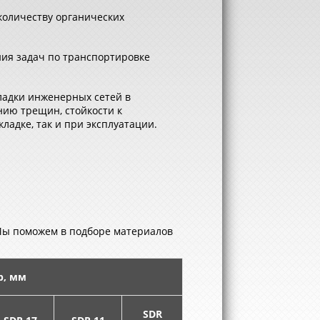
количеству органических
ия задач по транспортировке
адки инженерных сетей в
нию трещин, стойкости к
ладке, так и при эксплуатации.
Мы поможем в подборе материалов
р, мм
SDR