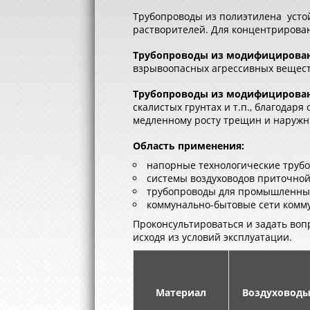
Трубопроводы из полиэтилена устой
растворителей. Для концентрирова
Трубопроводы из модифицированн
взрывоопасных агрессивных вещест
Трубопроводы из модифицированн
скалистых грунтах и т.п., благодар
медленному росту трещин и наружных
Область применения:
напорные технологические трубо
системы воздуховодов приточно
трубопроводы для промышленных 
коммунально-бытовые сети комму
Проконсультироваться и задать во
исходя из условий эксплуатации.
Материал
Воздуховоды