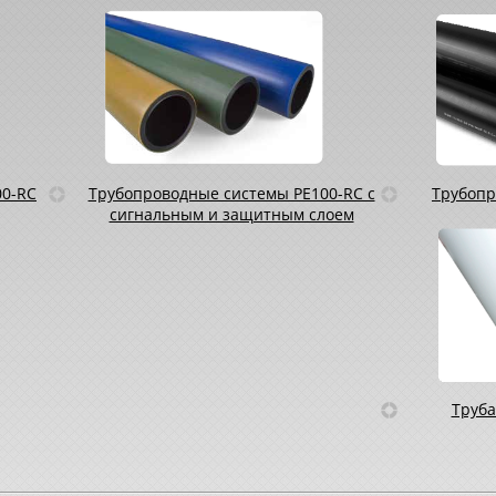
00-RC
Трубопроводные системы PE100-RC с
Трубопр
сигнальным и защитным слоем
Труба