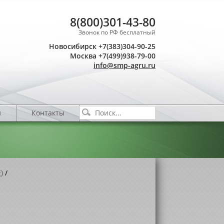
8(800)301-43-80
Звонок по РФ бесплатный
Новосибирск +7(383)304-90-25
Москва +7(499)938-79-00
info@smp-agru.ru
и
Контакты
)
/