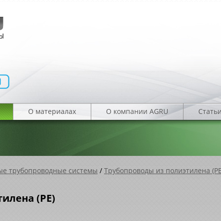
О материалах
О компании AGRU
Стать
е трубопроводные системы
/
Трубопроводы из полиэтилена (PE
илена (PE)