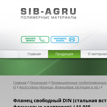
Главная
Продукция
О материа
Главная
/
Продукция
/
Промышленные трубопроводные
el
/
Аксессуары (фланцы, фланцевые заглушки и др.)
/
Фланец свободный DIN (стальная вста
фланцевых адаптеров) / 11.015