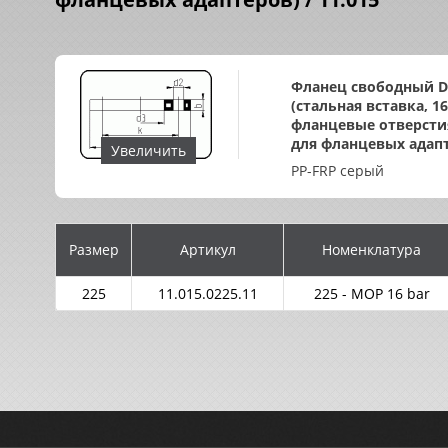
Фланец свободный D
(стальная вставка, 16
фланцевые отверсти
для фланцевых адап
Увеличить
PP-FRP серый
Размер
Артикул
Номенклатура
225
11.015.0225.11
225 - MOP 16 bar