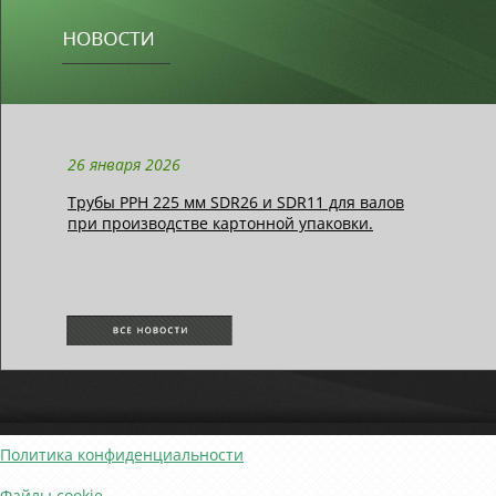
26 января 2026
Трубы РРН 225 мм SDR26 и SDR11 для валов
при производстве картонной упаковки.
Политика конфиденциальности
Файлы cookie