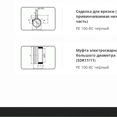
Седелка для врезки (
привинчиваемая ни
часть)
PE 100-RC черный
Муфта электросварн
большого диаметра
(SDR17/11)
PE 100-RC черный