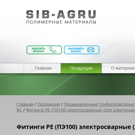
Главная
Продукция
О материа
Главная
/
Продукция
/
Промышленные трубопроводные
RC
/
Фитинги PE (ПЭ100) электросварные (для электрод
Фитинги PE (ПЭ100) электросварные