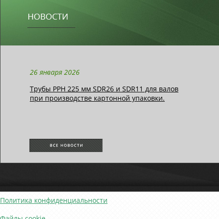
26 января 2026
Трубы РРН 225 мм SDR26 и SDR11 для валов
при производстве картонной упаковки.
Политика конфиденциальности
Файлы cookie