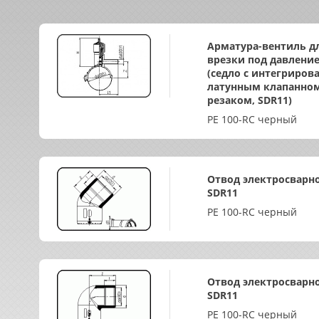
Арматура-вентиль д
врезки под давлени
(седло с интегриро
латунным клапанно
резаком, SDR11)
PE 100-RC черный
Отвод электросварно
SDR11
PE 100-RC черный
Отвод электросварно
SDR11
PE 100-RC черный