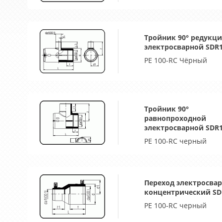
Тройник 90° редукц
электросварной SDR
PE 100-RC Чёрный
Тройник 90°
равнопроходной
электросварной SDR
PE 100-RC черный
Переход электросва
концентрический SD
PE 100-RC черный