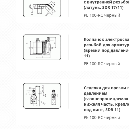
с внутренней резьбо
(латунь, SDR 17/11)
PE 100-RC черный
Колпачок электросва
резьбой для армату
(врезки под давлени
11)
PE 100-RC черный
Седелка для врезки 
давлением
(газонепроницаемая
нижняя часть, крепл
под винт, SDR 11)
PE 100-RC черный