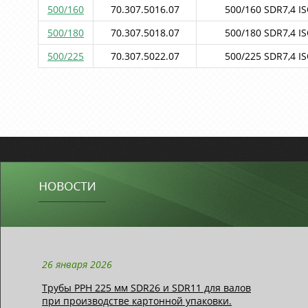
500/160
70.307.5016.07
500/160 SDR7,4 IS
500/180
70.307.5018.07
500/180 SDR7,4 IS
500/225
70.307.5022.07
500/225 SDR7,4 IS
26 января 2026
Трубы РРН 225 мм SDR26 и SDR11 для валов
при производстве картонной упаковки.