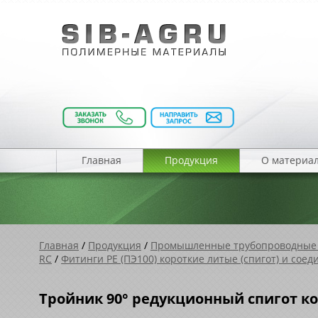
Главная
Продукция
О материа
Главная
/
Продукция
/
Промышленные трубопроводные
RC
/
Фитинги PE (ПЭ100) короткие литые (спигот) и сое
Тройник 90° редукционный спигот ко