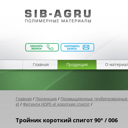
Главная
Продукция
О материа
Главная
/
Продукция
/
Промышленные трубопроводные
el
/
Фитинги HDPE-el короткие спигот
/
Тройник короткий спигот 90° / 006