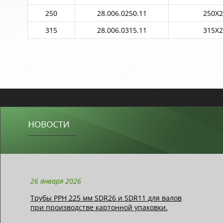
250
28.006.0250.11
250X2
315
28.006.0315.11
315X2
26 января 2026
Трубы РРН 225 мм SDR26 и SDR11 для валов
при производстве картонной упаковки.