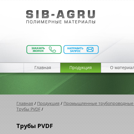
Главная
Продукция
О материа
Главная
/
Продукция
/
Промышленные трубопроводные
Трубы PVDF
/
Трубы PVDF