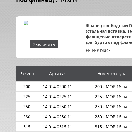
Фланец свободный D
(стальная вставка, 16
фланцевые отверсти
для буртов под флан
Увеличить
PP-FRP black
Размер
Артикул
Номенклатура
200
14.014.0200.11
200 - MOP 16 bar
225
14.014.0225.11
225 - MOP 16 bar
250
14.014.0250.11
250 - MOP 16 bar
280
14.014.0280.11
280 - MOP 16 bar
315
14.014.0315.11
315 - MOP 16 bar