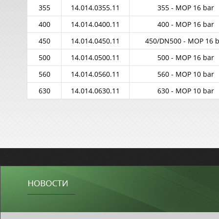
355
14.014.0355.11
355 - MOP 16 bar
400
14.014.0400.11
400 - MOP 16 bar
450
14.014.0450.11
450/DN500 - MOP 16 b
500
14.014.0500.11
500 - MOP 16 bar
560
14.014.0560.11
560 - MOP 10 bar
630
14.014.0630.11
630 - MOP 10 bar