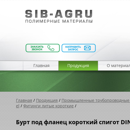
Главная
Продукция
О материа
Главная
/
Продукция
/
Промышленные трубопроводные
el
/
Фитинги литые короткие
/
Бурт под фланец короткий спигот DIN