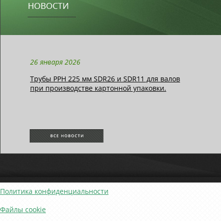
26 января 2026
Трубы РРН 225 мм SDR26 и SDR11 для валов
при производстве картонной упаковки.
Политика конфиденциальности
Файлы cookie