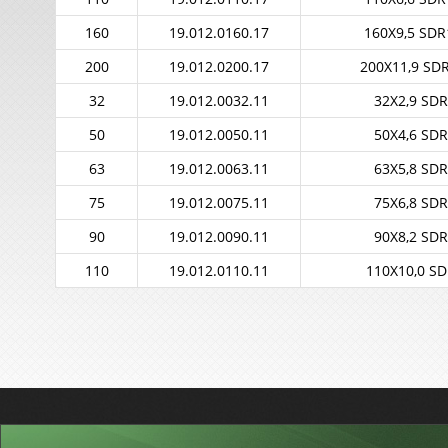
160
19.012.0160.17
160X9,5 SD
200
19.012.0200.17
200X11,9 SD
32
19.012.0032.11
32X2,9 SD
50
19.012.0050.11
50X4,6 SD
63
19.012.0063.11
63X5,8 SD
75
19.012.0075.11
75X6,8 SD
90
19.012.0090.11
90X8,2 SD
110
19.012.0110.11
110X10,0 S