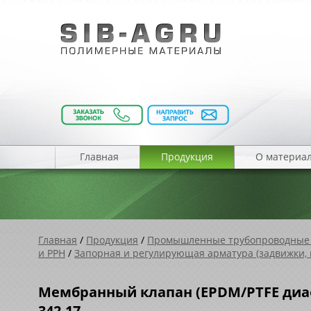
Главная
Продукция
О материа
Главная
/
Продукция
/
Промышленные трубопроводные
и PPH
/
Запорная и регулирующая арматура (задвижки, 
Мембранный клапан (EPDM/PTFE диаф
342.17