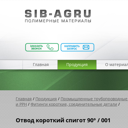
Главная
Продукция
О материа
Главная
/
Продукция
/
Промышленные трубопроводные
и PPH
/
Фитинги короткие, соединительные детали
/
Отвод короткий спигот 90° / 001