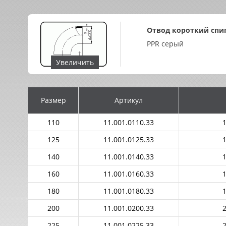
Отвод короткий спиг
PPR серый
Увеличить
Размер
Артикул
110
11.001.0110.33
1
125
11.001.0125.33
1
140
11.001.0140.33
1
160
11.001.0160.33
1
180
11.001.0180.33
1
200
11.001.0200.33
2
225
11.001.0225.33
2