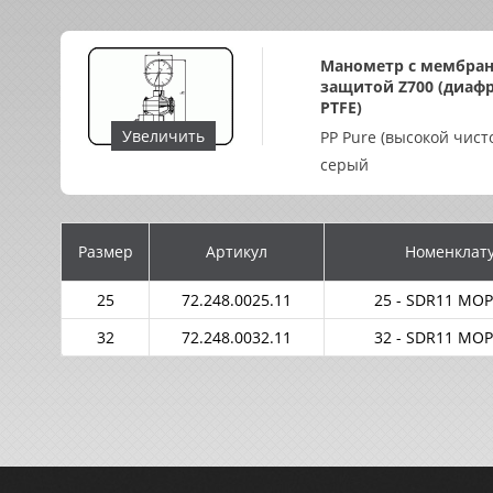
Манометр с мембра
защитой Z700 (диаф
PTFE)
Увеличить
PP Pure (высокой чист
серый
Размер
Артикул
Номенклат
25
72.248.0025.11
25 - SDR11 MOP
32
72.248.0032.11
32 - SDR11 MOP