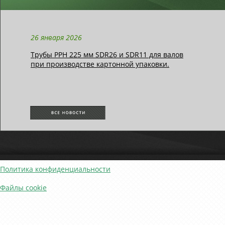
26 января 2026
Трубы РРН 225 мм SDR26 и SDR11 для валов
при производстве картонной упаковки.
Политика конфиденциальности
Файлы cookie