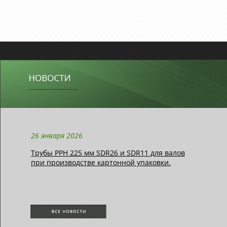
26 января 2026
Трубы РРН 225 мм SDR26 и SDR11 для валов
при производстве картонной упаковки.