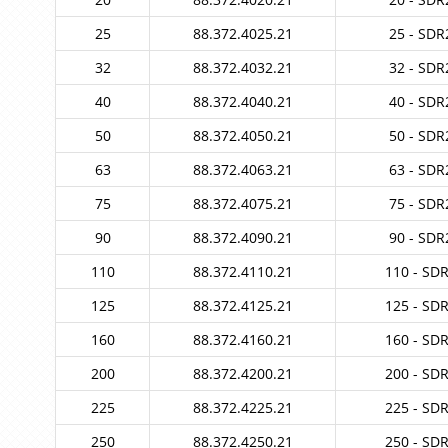
25
88.372.4025.21
25 - SDR
32
88.372.4032.21
32 - SDR
40
88.372.4040.21
40 - SDR
50
88.372.4050.21
50 - SDR
63
88.372.4063.21
63 - SDR
75
88.372.4075.21
75 - SDR
90
88.372.4090.21
90 - SDR
110
88.372.4110.21
110 - SD
125
88.372.4125.21
125 - SD
160
88.372.4160.21
160 - SD
200
88.372.4200.21
200 - SD
225
88.372.4225.21
225 - SD
250
88.372.4250.21
250 - SD