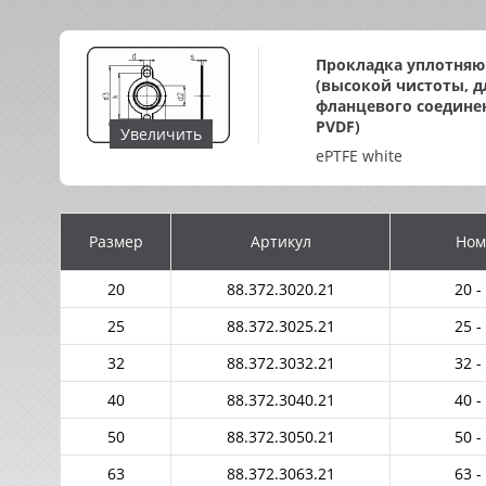
Прокладка уплотня
(высокой чистоты, д
фланцевого соедине
PVDF)
Увеличить
ePTFE white
Размер
Артикул
Ном
20
88.372.3020.21
20 -
25
88.372.3025.21
25 -
32
88.372.3032.21
32 -
40
88.372.3040.21
40 -
50
88.372.3050.21
50 -
63
88.372.3063.21
63 -