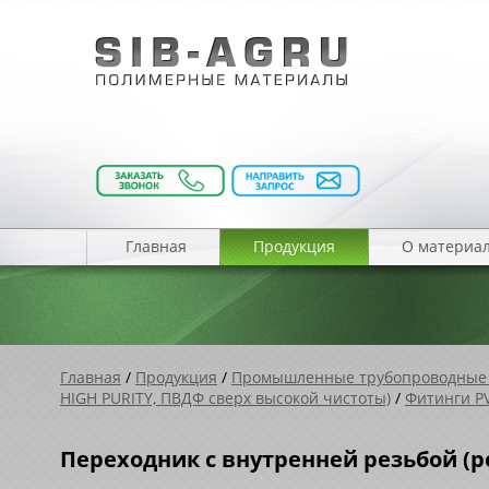
Главная
Продукция
О материа
Главная
/
Продукция
/
Промышленные трубопроводные
HIGH PURITY, ПВДФ cверх высокой чистоты)
/
Фитинги P
Переходник с внутренней резьбой (ре