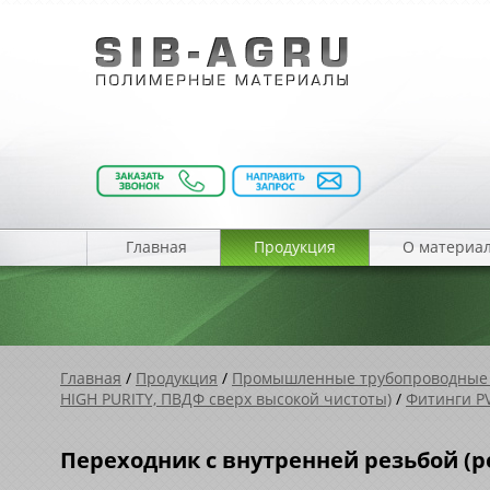
Главная
Продукция
О материа
Главная
/
Продукция
/
Промышленные трубопроводные
HIGH PURITY, ПВДФ cверх высокой чистоты)
/
Фитинги P
Переходник с внутренней резьбой (ре