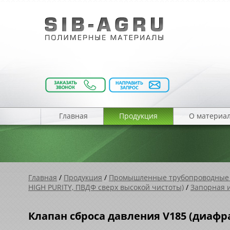
Главная
Продукция
О материа
Главная
/
Продукция
/
Промышленные трубопроводные
HIGH PURITY, ПВДФ cверх высокой чистоты)
/
Запорная и
Клапан сброса давления V185 (диафра