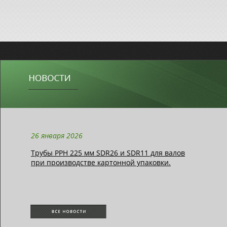
26 января 2026
Трубы РРН 225 мм SDR26 и SDR11 для валов
при производстве картонной упаковки.