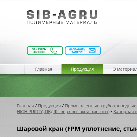
Главная
Продукция
О материа
Главная
/
Продукция
/
Промышленные трубопроводные
HIGH PURITY, ПВДФ cверх высокой чистоты)
/
Запорная и
Шаровой кран (FPM уплотнение, стык)