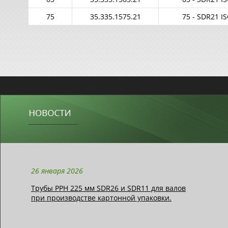
75
35.335.1575.21
75 - SDR21 I
26 января 2026
Трубы РРН 225 мм SDR26 и SDR11 для валов
при производстве картонной упаковки.