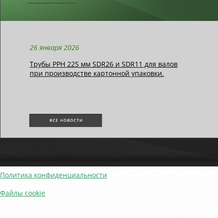
26 января 2026
Трубы РРН 225 мм SDR26 и SDR11 для валов
при производстве картонной упаковки.
Политика конфиденциальности
Файлы cookie