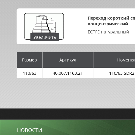
Переход короткий с
концентрический
ECTFE натуральный
Увеличить
Размер
Артикул
Номенкл
110/63
40.007.1163.21
110/63 SDR2