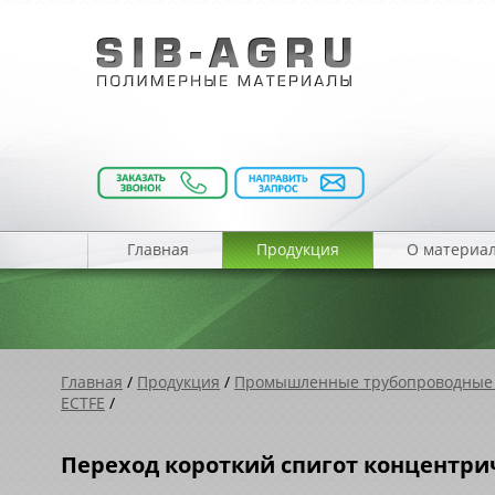
Главная
Продукция
О материа
Главная
/
Продукция
/
Промышленные трубопроводные
ECTFE
/
Переход короткий спигот концентрич