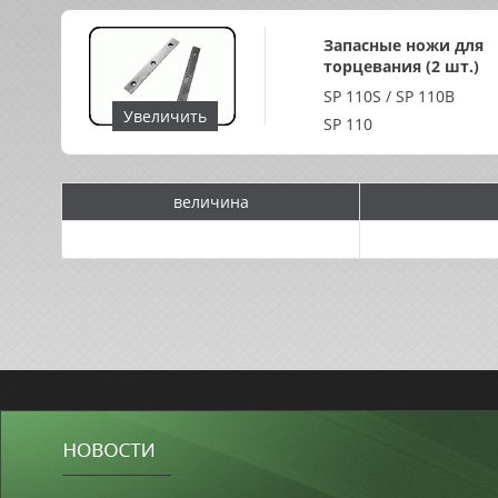
Запасные ножи для
торцевания (2 шт.)
SP 110S / SP 110B
Увеличить
SP 110
величина