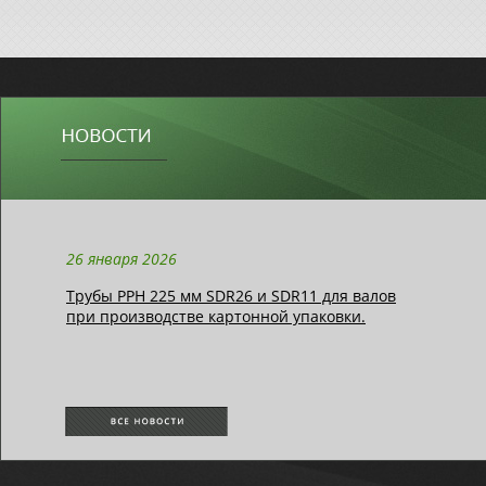
26 января 2026
Трубы РРН 225 мм SDR26 и SDR11 для валов
при производстве картонной упаковки.