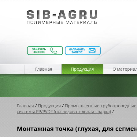
Главная
Продукция
О материа
Главная
/
Продукция
/
Промышленные трубопроводные
системы PP/PVDF (последовательная сварка)
/
Монтажная точка (глухая, для сегме