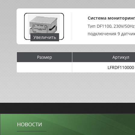
Система мониторин
Тип DF1100, 230V/50Hz
подключения 9 датчи
Увеличить
Размер
Артикул
LFRDF110000