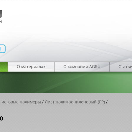
О материалах
О компании AGRU
Стать
листовые полимеры
/
Лист полипропиленовый (PP)
/
0