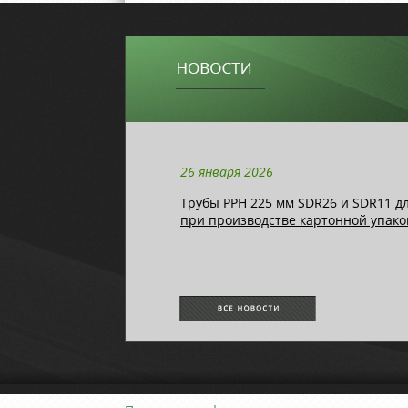
26 января 2026
Трубы РРН 225 мм SDR26 и SDR11 д
при производстве картонной упако