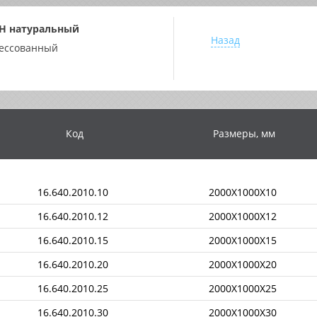
H натуральный
Назад
ессованный
Код
Размеры, мм
16.640.2010.10
2000X1000X10
16.640.2010.12
2000X1000X12
16.640.2010.15
2000X1000X15
16.640.2010.20
2000X1000X20
16.640.2010.25
2000X1000X25
16.640.2010.30
2000X1000X30