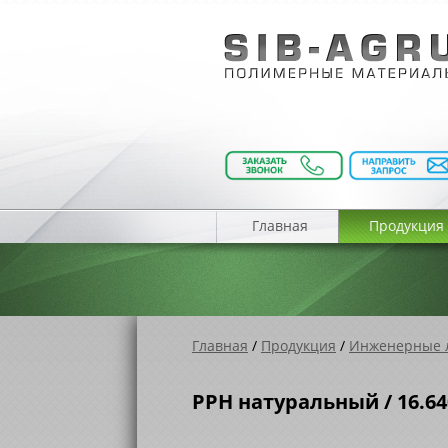
Главная
Продукция
Главная
/
Продукция
/
Инженерные 
PPH натуральный / 16.64