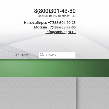
8(800)301-43-80
Звонок по РФ бесплатный
Новосибирск +7(383)304-90-25
Москва +7(499)938-79-00
info@smp-agru.ru
и
Контакты