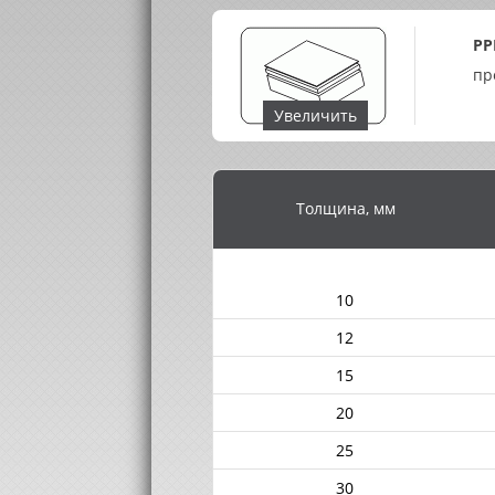
PP
пр
Увеличить
Толщина, мм
10
12
15
20
25
30