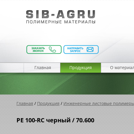
Главная
Продукция
О материа
Главная
/
Продукция
/
Инженерные листовые полимер
PE 100-RC черный / 70.600