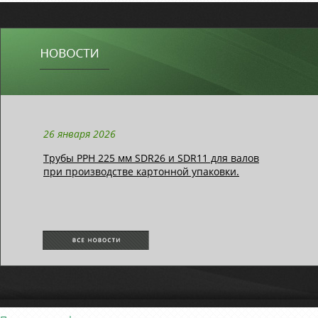
26 января 2026
Трубы РРН 225 мм SDR26 и SDR11 для валов
при производстве картонной упаковки.