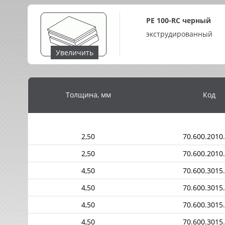
PE 100-RC черный
экструдированный
Увеличить
Толщина, мм
Код
2,50
70.600.2010
2,50
70.600.2010
4,50
70.600.3015
4,50
70.600.3015
4,50
70.600.3015
4,50
70.600.3015