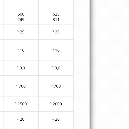
500
625
249
311
³ 25
³ 25
³ 16
³ 16
³ 9,0
³ 9,0
³ 700
³ 700
³ 1500
³ 2000
- 20
- 20