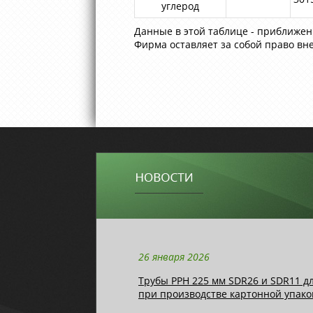
углерод
Данные в этой таблице - приближе
Фирма оставляет за собой право вн
26 января 2026
Трубы РРН 225 мм SDR26 и SDR11 д
при производстве картонной упако