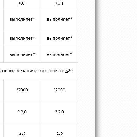
<
0,1
<
0,1
выполняет*
выполняет*
выполняет*
выполняет*
выполняет*
выполняет*
ханических свойств
<
20
³2000
³2000
³ 2,0
³ 2,0
А-2
А-2