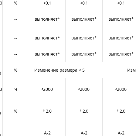
0
%
<
0,1
<
0,1
<
0,1
--
выполняет*
выполняет*
выполняет*
--
выполняет*
выполняет*
выполняет*
--
выполняет*
выполняет*
выполняет*
%
Изменение размера
<
5 Изменение ме
3
3
Ч
³2000
³2000
³2000
%
³ 2,0
³ 2,0
³ 2,0
3
А-2
А-2
А-2
5