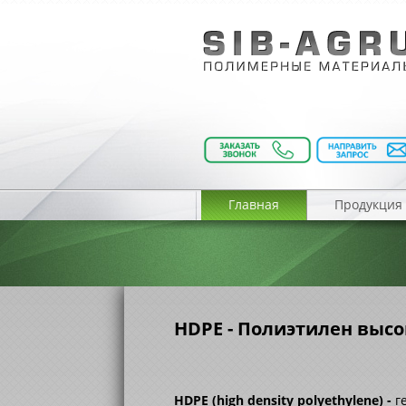
Главная
Продукция
HDPE - Полиэтилен высо
HDPE (high density polyethylene) -
г