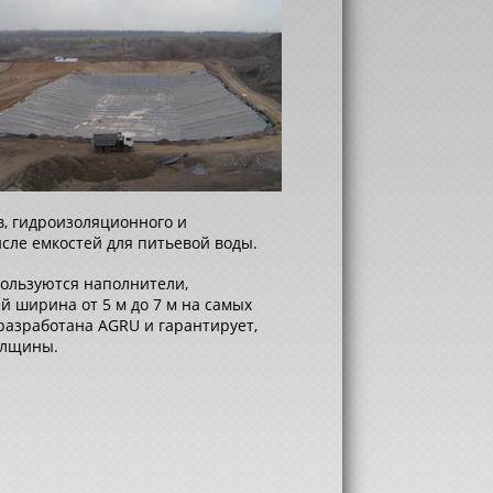
, гидроизоляционного и
сле емкостей для питьевой воды.
пользуются наполнители,
 ширина от 5 м до 7 м на самых
разработана AGRU и гарантирует,
олщины.