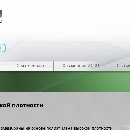
О материалах
О компании AGRU
Стать
кой плотности
еомембраны на основе полиэтилена высокой плотности