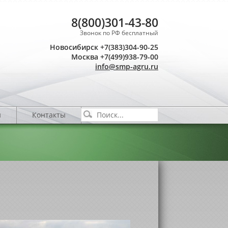
8(800)301-43-80
Звонок по РФ бесплатный
Новосибирск +7(383)304-90-25
Москва +7(499)938-79-00
info@smp-agru.ru
и
Контакты